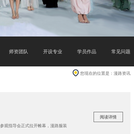
师资团队
开设专业
学员作品
常见问题
您现在的位置是：
漫路资讯
阅读详情
创业参观指导会正式拉开帷幕，漫路服装