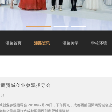
漫路首页
漫路资讯
漫路美学
学校环境
际商贸城创业参观指导会
:51
城创业参观指导会 2018年7月20日，下午两点，成都西部国际商贸城
克特公司共同打造成都国际西部商贸城服装时...