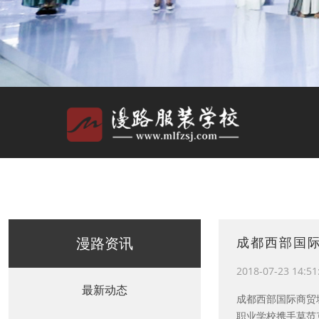
漫路资讯
成都西部国
2018-07-23 14:51
最新动态
成都西部国际商贸
职业学校携手莫范