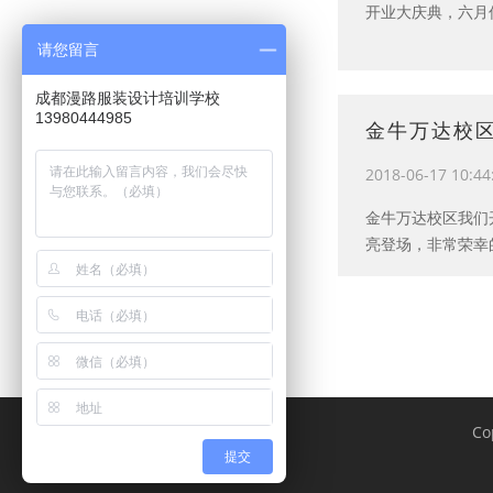
开业大庆典，六月
请您留言
成都漫路服装设计培训学校
13980444985
金牛万达校
2018-06-17 10:44
金牛万达校区我们
亮登场，非常荣幸
Co
提交