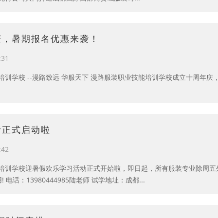
庆，暑期报名优惠来袭！
:31
培训学校 --漫路致远 华服天下 漫路服装职业技能培训学校成立十周年
听正式启动啦
:42
培训学校迎暑假欢乐学习活动正式开始啦，即日起，所有服装专业除周五
 电话：13980444985陆老师 试学地址：成都...