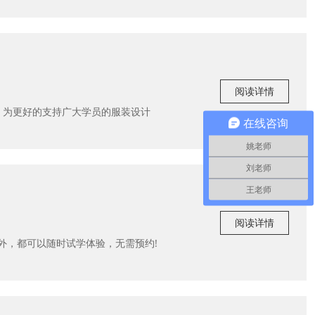
阅读详情
庆，为更好的支持广大学员的服装设计
在线咨询
姚老师
刘老师
王老师
阅读详情
外，都可以随时试学体验，无需预约!