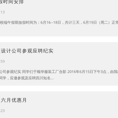
放假时间安排
:13
校端午假期放假时间为：6月16--18日，共计三天，6月19日（周二）
装设计公司参观应聘纪实
:59
司参观纪实 同学们于顺华服装工厂合影 2016年6月15日下午3点，
学，应邀参观及应聘四川知名...
，六月优惠月
:23