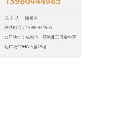
13980444985
联 系 人 ：陆老师
联系电话：13980444985
公司地址：成都市一环路北三段金牛万
达广场SOHO A座28楼